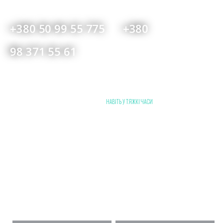
+380 50 99 55 775 ‎‎‎‎ ‎ ‎ ‎ ‎ +380
98 371 55 61
- ПОЛІГРАФІЯ -
РАЗОМ З ТОБОЮ
НАВІТЬ У ТЯЖКІ ЧАСИ