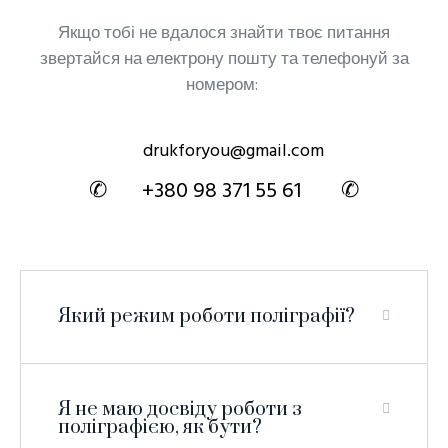
Якщо тобі не вдалося знайти твоє питання
звертайся на електрону пошту та телефонуй за
номером:
drukforyou@gmail.com
✆ +380 98 371 55 61 ✆
Який режим роботи поліграфії?
Я не маю досвіду роботи з
поліграфією, як бути?