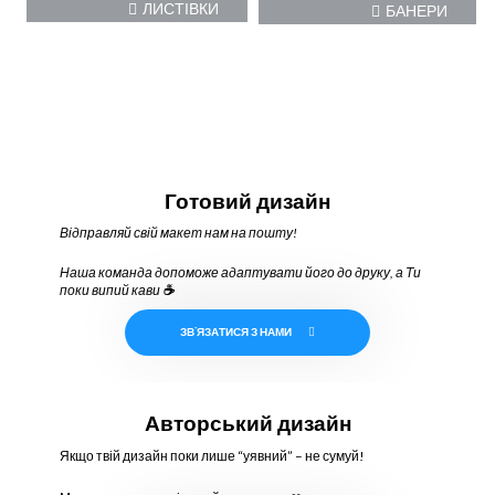
ЛИСТІВКИ
БАНЕРИ
Готовий дизайн
Відправляй свій макет нам на пошту!
Наша команда допоможе адаптувати його до друку, а Ти
поки випий кави
☕
ЗВ`ЯЗАТИСЯ З НАМИ
Авторський дизайн
Якщо твій дизайн поки лише “уявний” – не сумуй!