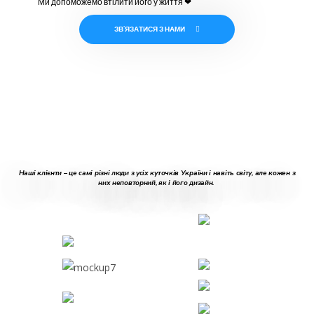
Ми допоможемо втілити його у життя ❤
ЗВ`ЯЗАТИСЯ З НАМИ
Наші клієнти – це самі різні люди з усіх куточків України і навіть світу, але кожен з
них неповторний, як і його дизайн.